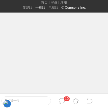
首页
|
登录
|
注册
简易版
|
手机版
|
电脑版
|
© Comsenz Inc.
10
我也说一句