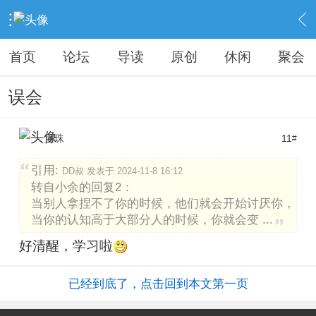
›
KAIPINGREN
›
原创之作
›
内容
首页
论坛
导读
原创
休闲
聚会
误会
宝珠
11
#
引用:
DD叔 发表于 2024-11-8 16:12
转自小余的回复2：
当别人拿捏不了你的时候，他们就会开始讨厌你，
当你的认知高于大部分人的时候，你就会变 ...
好清醒，学习啦
已经到底了，点击回到本文第一页