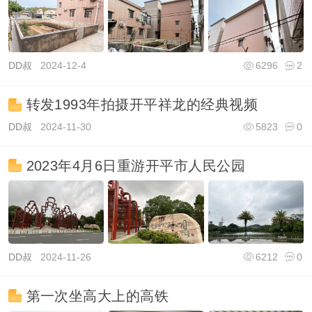
DD叔
2024-12-4
6296
2
转发1993年拍摄开平祥龙的经典视频
DD叔
2024-11-30
5823
0
2023年4月6日重游开平市人民公园
DD叔
2024-11-26
6212
0
第一次坐高大上的高铁