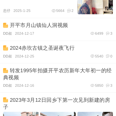
忠仔
2025-1-25
5664
2
开平市月山镇仙人洞视频
DD叔
2024-12-17
6499
3
2024赤坎古镇之圣诞夜飞行
DD叔
2024-12-25
5540
0
转发1995年拍摄开平农历新年大年初一的经
典视频
DD叔
2024-12-16
5850
3
2023年3月12日回乡下第一次见到新建的房
子