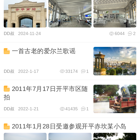
DD叔
2024-11-24
6044
2
一首古老的爱尔兰歌谣
DD叔
2022-1-17
33174
1
2011年7月17日开平市区随
拍
DD叔
2022-1-21
41435
1
2011年1月28日受邀参观开平赤坎某小岛