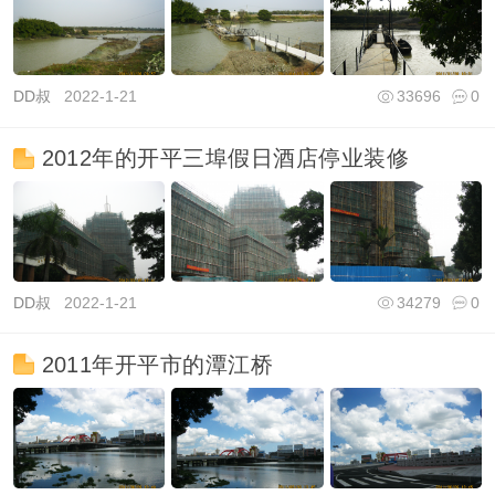
DD叔
2022-1-21
33696
0
2012年的开平三埠假日酒店停业装修
DD叔
2022-1-21
34279
0
2011年开平市的潭江桥