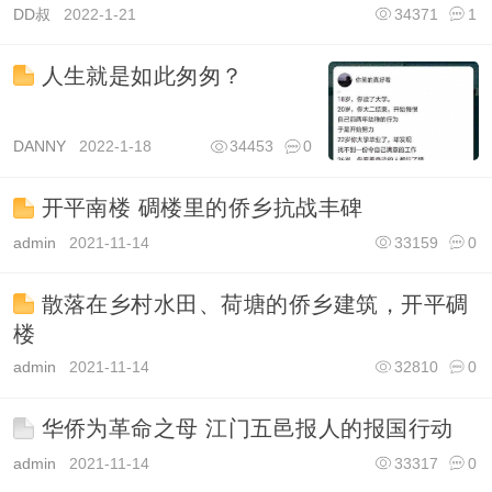
DD叔
2022-1-21
34371
1
人生就是如此匆匆？
DANNY
2022-1-18
34453
0
开平南楼 碉楼里的侨乡抗战丰碑
admin
2021-11-14
33159
0
散落在乡村水田、荷塘的侨乡建筑，开平碉
楼
admin
2021-11-14
32810
0
华侨为革命之母 江门五邑报人的报国行动
admin
2021-11-14
33317
0