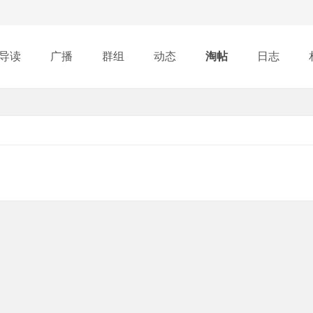
导读
广播
群组
动态
淘帖
日志
行榜