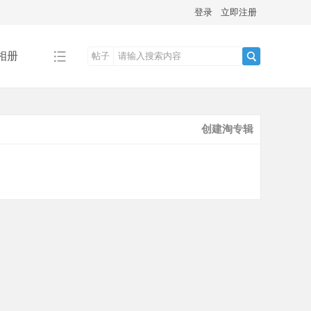
登录
立即注册
相册
帖子
搜
创建淘专辑
索