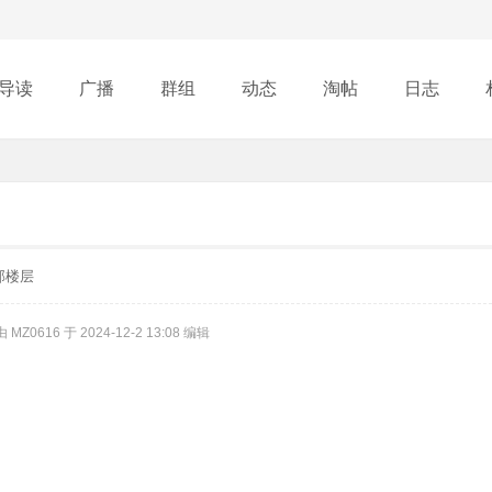
导读
广播
群组
动态
淘帖
日志
行榜
部楼层
Z0616 于 2024-12-2 13:08 编辑