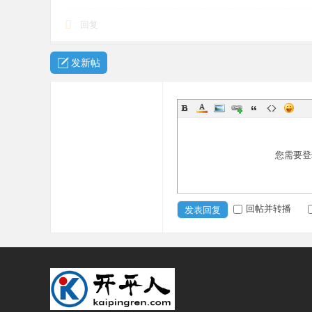
回复
发新帖
您需要登
回帖并转播
发表回复