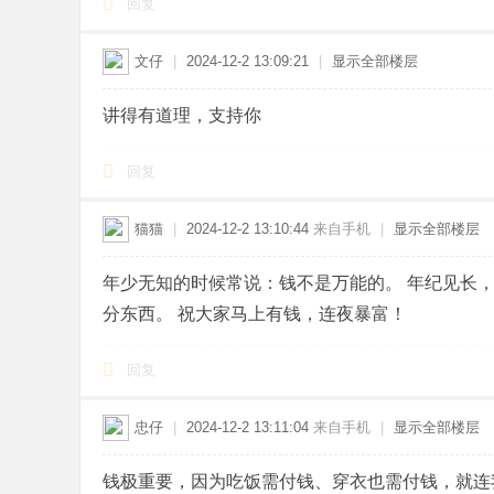
回复
文仔
|
2024-12-2 13:09:21
|
显示全部楼层
讲得有道理，支持你
回复
猫猫
|
2024-12-2 13:10:44
来自手机
|
显示全部楼层
年少无知的时候常说：钱不是万能的。 年纪见长
分东西。 祝大家马上有钱，连夜暴富！
回复
忠仔
|
2024-12-2 13:11:04
来自手机
|
显示全部楼层
钱极重要，因为吃饭需付钱、穿衣也需付钱，就连