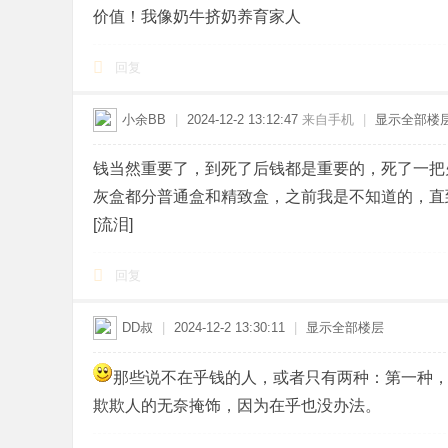
价值！我像奶牛挤奶养育家人
回复
小余BB
|
2024-12-2 13:12:47
来自手机
|
显示全部楼
钱当然重要了，到死了后钱都是重要的，死了一把
灰盒都分普通盒和精致盒，之前我是不知道的，直
[流泪]
回复
DD叔
|
2024-12-2 13:30:11
|
显示全部楼层
那些说不在乎钱的人，或者只有两种：第一种
欺欺人的无奈掩饰，因为在乎也没办法。