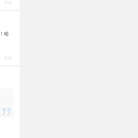
举报
！哈
举报