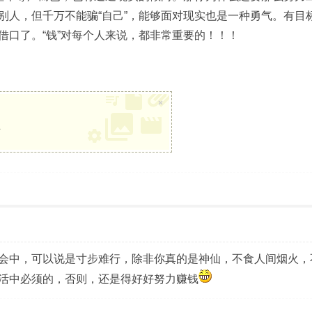
别人，但千万不能骗“自己”，能够面对现实也是一种勇气。有目
借口了。“钱”对每个人来说，都非常重要的！！！
×
册
会中，可以说是寸步难行，除非你真的是神仙，不食人间烟火，
活中必须的，否则，还是得好好努力赚钱