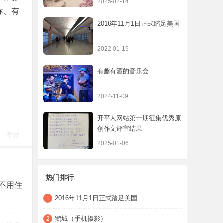
2025-02-14
标、有
2016年11月1日正式踏足美国
2022-01-19
有趣有酒的音乐会
2024-11-09
开平人网站第一期征集优秀原
创作文评审结果
举报
2025-01-06
热门排行
不用住
2016年11月1日正式踏足美国
1
鹅城（手机摄影）
2