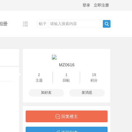
登录
立即注册
相册
帖子
搜
索
MZ0616
2
1
19
主题
回帖
积分
加好友
发消息
回复楼主