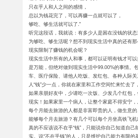
只在乎人和人之间的感情，
总以为钱花完了，可以再赚一点就可以了，
够吃、够生活就可以了.”
听完这段话，我就说：有多少人是困在没钱的状态
为够吃、够生活呢？想不到现实生活中真的还有那
现实限制了赚钱的机会呢？
现实生活中所有的人和事，都可以证明有钱才可以拥
是万能，但绝对做到现实生活中99.00%的事情
车、医疗保险、请他人吃饭、发红包、各种人际关
人“钱”少一点，你就在家里和工作空间忙来忙去
如果亲朋好友中，少请吃一次饭、少发几个红包，
现实！如果家里一个病人，让整个家庭不得安宁，
每个月能去旅游的人都是非富即贵的人，做生意的
能够每个月去旅游？有几个可以每个月坐高铁飞机
真的不应该说不在乎“钱”，只能说你自己知道自己
实。说“不在乎钱”的人，只是维护自己能力有限