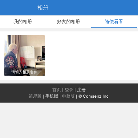
相册
我的相册
好友的相册
随便看看
请输入相册名称
首页
|
登录
|
注册
简易版
|
手机版
|
电脑版
|
© Comsenz Inc.