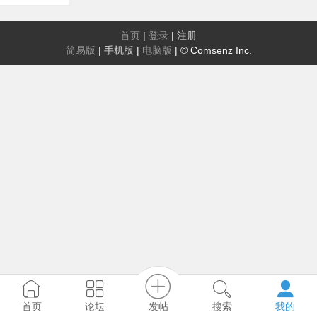
首页
|
登录
|
注册
简易版
|
手机版
|
电脑版
|
© Comsenz Inc.
发帖
首页
论坛
搜索
我的