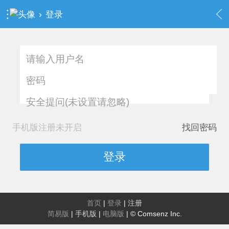
›
登录
安全提问(未设置请忽略)
手机版注册未开启
找回密码
登录
首页
|
登录
|
注册
简易版
|
手机版
|
电脑版
|
© Comsenz Inc.