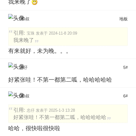
我来晚了
DD叔
地板
引用:
宝珠 发表于 2024-11-8 20:09
我来晚了
有来就好，未为晚。。。
忠仔
5
#
好紧张哇！不第一都第二呱，哈哈哈哈哈
DD叔
6
#
引用:
忠仔 发表于 2025-1-3 13:28
好紧张哇！不第一都第二呱，哈哈哈哈哈
哈哈，很快啦很快啦