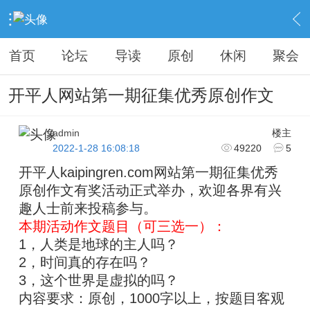
›
KAIPINGREN
›
原创之作
›
内容
首页
论坛
导读
原创
休闲
聚会
开平人网站第一期征集优秀原创作文
admin
楼主
2022-1-28 16:08:18
49220
5
开平人kaipingren.com网站第一期征集优秀
原创作文有奖活动正式举办，欢迎各界有兴
趣人士前来投稿参与。
本期活动作文题目（可三选一）：
1，人类是地球的主人吗？
2，时间真的存在吗？
3，这个世界是虚拟的吗？
内容要求：原创，1000字以上，按题目客观