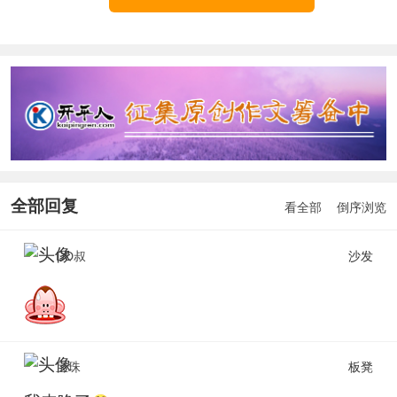
全部回复
看全部
倒序浏览
DD叔
沙发
宝珠
板凳