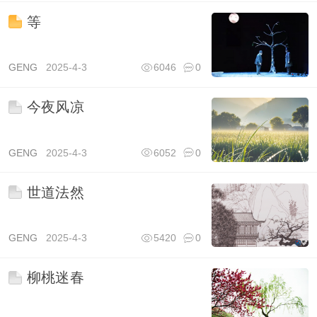
等
GENG
2025-4-3
6046
0
今夜风凉
GENG
2025-4-3
6052
0
世道法然
GENG
2025-4-3
5420
0
柳桃迷春