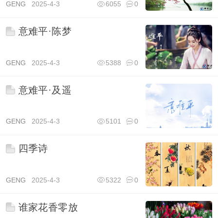
GENG
2025-4-3
6055
0
意难平·陈梦
GENG
2025-4-3
5388
0
意难平·及遥
GENG
2025-4-3
5101
0
四季诗
GENG
2025-4-3
5322
0
谁家花香零放