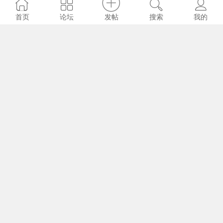
发帖
首页
论坛
搜索
我的
GENG
2025-3-13
4871
0
抹不去
GENG
2025-3-13
5073
0
情伤
GENG
2025-3-13
4755
0
遊圭峰山玉台寺·见感
GENG
2025-3-10
5153
0