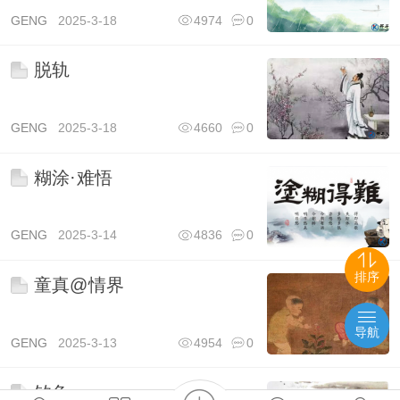
GENG
2025-3-18
4974
0
脱轨
GENG
2025-3-18
4660
0
糊涂·难悟
GENG
2025-3-14
4836
0
排序
童真@情界
导航
GENG
2025-3-13
4954
0
钓鱼