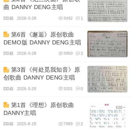
曲 DANNY DENG主唱
DD叔
2026-3-28
3492
1
第6首《邂逅》原创歌曲
DEMO版 DANNY DENG主唱
DD叔
2026-3-28
3950
2
第3首《何处觅我知音》原
创歌曲 DANNY DENG主唱
DD叔
2026-3-28
3201
0
第1首《理想》原创歌曲
DANNY主唱
DD叔
2025-8-15
7989
2