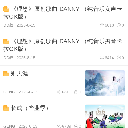
《理想》原创歌曲 DANNY （纯音乐女声卡
拉OK版）
DD叔
2025-8-15
6618
0
《理想》原创歌曲 DANNY （纯音乐男音卡
拉OK版）
DD叔
2025-8-15
6414
0
别天涯
GENG
2025-6-13
6811
0
长成（毕业季）
GENG
2025-6-13
6739
0